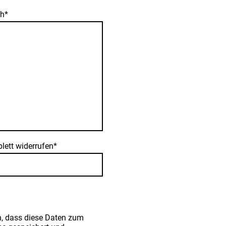
ch
*
lett widerrufen
*
n, dass diese Daten zum