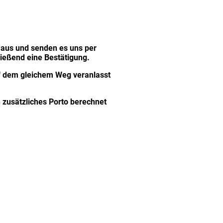
r aus und senden es uns per
ließend eine Bestätigung.
uf dem gleichem Weg veranlasst
 zusätzliches Porto berechnet