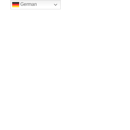
German
LE BALLET
Sicher einkaufe dank SSL
www.leballet.de
*** Tip - Geschenkgutscheine von Leballet
hier
! ***