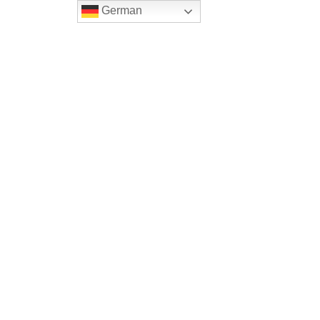
German
Home
Onlineshop