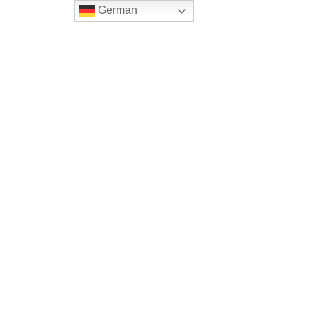
German
Home
Onlineshop