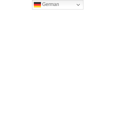
German
Home
Onlineshop