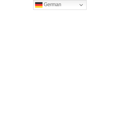
German
Home
Onlineshop