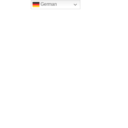
German
Home
Onlineshop