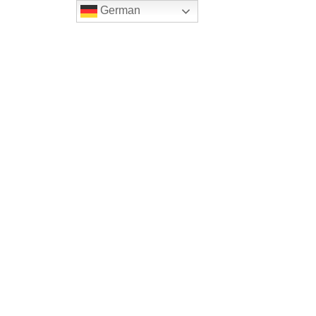
German
Home
Onlineshop