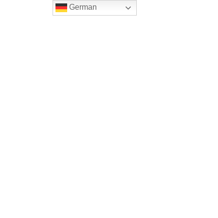
German
Home
Onlineshop