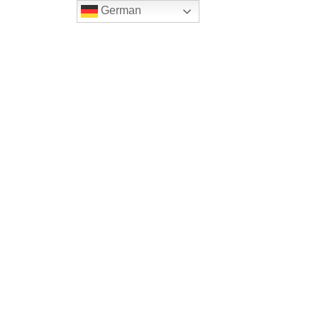
German
Home
Onlineshop